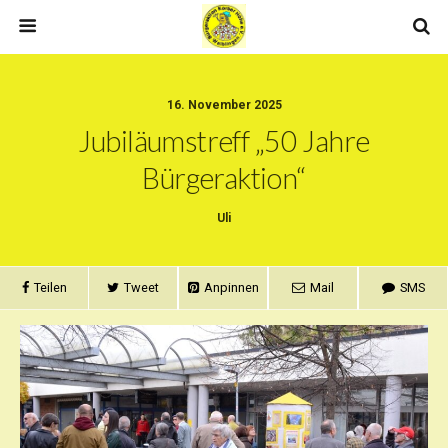
16. November 2025
Jubiläumstreff „50 Jahre
Bürgeraktion“
Uli
Teilen
Tweet
Anpinnen
Mail
SMS