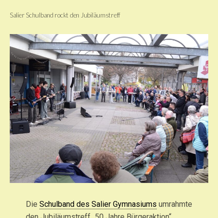
Salier Schulband rockt den Jubiläumstreff
Die
Schulband des Salier Gymnasiums
umrahmte
den Jubiläumstreff „50 Jahre Bürgeraktion“