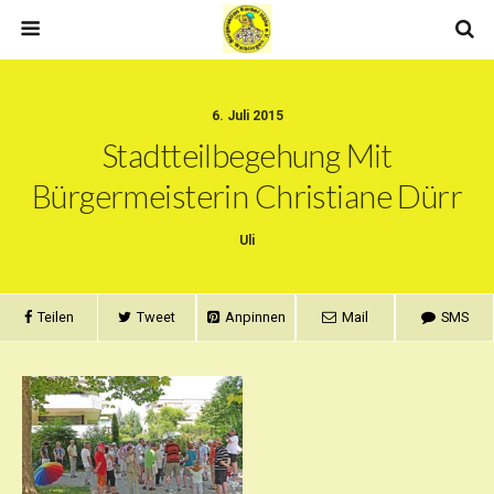
6. Juli 2015
Stadtteilbegehung Mit
Bürgermeisterin Christiane Dürr
Uli
Teilen
Tweet
Anpinnen
Mail
SMS