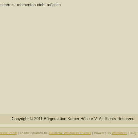
eren ist momentan nicht möglich.
Copyright © 2011 Bürgeraktion Korber Höhe e.V. All Rights Reserved.
resse Portal
| Theme erhältlich bei
Deutsche Wordpress Themes
| Powered by
Wordpress
| Bürge