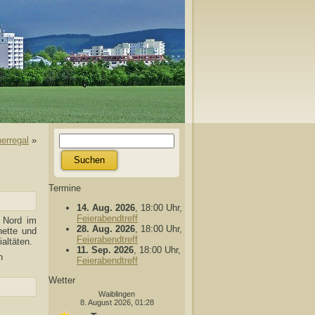
erregal
»
Termine
14. Aug. 2026
, 18:00 Uhr,
Feierabendtreff
 Nord im
28. Aug. 2026
, 18:00 Uhr,
nette und
Feierabendtreff
ialtäten.
11. Sep. 2026
, 18:00 Uhr,
n
Feierabendtreff
Wetter
Waiblingen
8. August 2026, 01:28