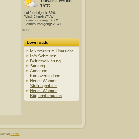
Teilweise wolkig
15°C
Luftfeuchtigkeit: 61%
Wind: 3 km/h WNW
Sonnenaufgang: 06:02
Sonnenuntergang: 20:47
Mehr...
Downloads
Mikrozentrum Übersicht
Info Schreiben
Beitrittserklärung
Satzung
Änderung
Kontoverbindung
Neues Wohnen
Stellungnahme
Neues Wohnen
Bürgerinformation
raktion
Admin